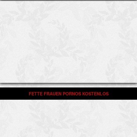
FETTE FRAUEN PORNOS KOSTENLOS